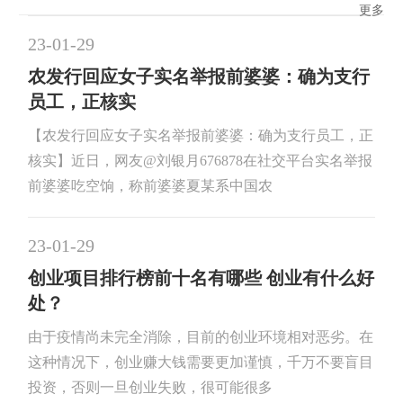
更多
23-01-29
农发行回应女子实名举报前婆婆：确为支行
员工，正核实
【农发行回应女子实名举报前婆婆：确为支行员工，正
核实】近日，网友@刘银月676878在社交平台实名举报
前婆婆吃空饷，称前婆婆夏某系中国农
23-01-29
创业项目排行榜前十名有哪些 创业有什么好
处？
由于疫情尚未完全消除，目前的创业环境相对恶劣。在
这种情况下，创业赚大钱需要更加谨慎，千万不要盲目
投资，否则一旦创业失败，很可能很多