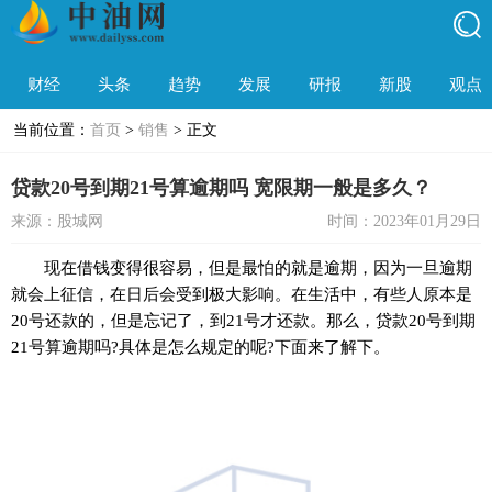
财经
头条
趋势
发展
研报
新股
观点
当前位置：
首页
>
销售
> 正文
贷款20号到期21号算逾期吗 宽限期一般是多久？
来源：股城网
时间：2023年01月29日
现在借钱变得很容易，但是最怕的就是逾期，因为一旦逾期
就会上征信，在日后会受到极大影响。在生活中，有些人原本是
20号还款的，但是忘记了，到21号才还款。那么，贷款20号到期
21号算逾期吗?具体是怎么规定的呢?下面来了解下。