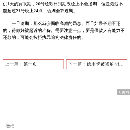
供1天的宽限期，20号还款日到期没还上不会逾期，但是最迟不
能超过21号晚上24点，否则会算逾期。
一旦逾期，那么就会面临高额的罚息。而且如果长期不还
的，得做好被起诉的准备。需要注意一点，要是借款人有能力不
还款的，可能会按拒执罪追究法律责任的。
标签：
上一篇：
第一页
下一篇：
信用卡被盗刷能追回吗 解决方法是什么？
X 关闭
数据